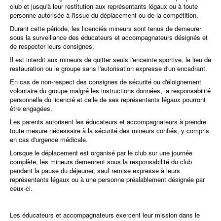
club et jusqu'à leur restitution aux représentants légaux ou à toute
personne autorisée à l'issue du déplacement ou de la compétition.
Durant cette période, les licenciés mineurs sont tenus de demeurer
sous la surveillance des éducateurs et accompagnateurs désignés et
de respecter leurs consignes.
Il est interdit aux mineurs de quitter seuls l'enceinte sportive, le lieu de
restauration ou le groupe sans l'autorisation expresse d'un encadrant.
En cas de non-respect des consignes de sécurité ou d'éloignement
volontaire du groupe malgré les instructions données, la responsabilité
personnelle du licencié et celle de ses représentants légaux pourront
être engagées.
Les parents autorisent les éducateurs et accompagnateurs à prendre
toute mesure nécessaire à la sécurité des mineurs confiés, y compris
en cas d'urgence médicale.
Lorsque le déplacement est organisé par le club sur une journée
complète, les mineurs demeurent sous la responsabilité du club
pendant la pause du déjeuner, sauf remise expresse à leurs
représentants légaux ou à une personne préalablement désignée par
ceux-ci.
Les éducateurs et accompagnateurs exercent leur mission dans le