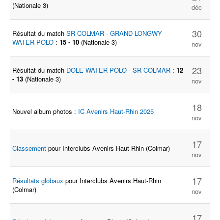
(Nationale 3)
déc
30
Résultat du match
SR COLMAR - GRAND LONGWY
WATER POLO
:
15 - 10
(Nationale 3)
nov
23
Résultat du match
DOLE WATER POLO - SR COLMAR
:
12
- 13
(Nationale 3)
nov
18
Nouvel album photos :
IC Avenirs Haut-Rhin 2025
nov
17
Classement
pour Interclubs Avenirs Haut-Rhin (Colmar)
nov
17
Résultats globaux
pour Interclubs Avenirs Haut-Rhin
(Colmar)
nov
17