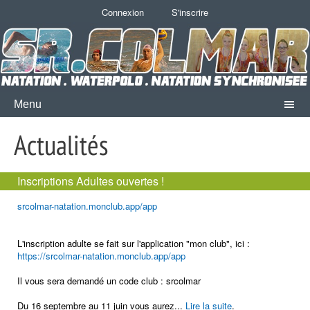
Connexion
S'inscrire
Menu
Actualités
Inscriptions Adultes ouvertes !
srcolmar-natation.monclub.app/app
L'inscription adulte se fait sur l'application "mon club", ici :
https://srcolmar-natation.monclub.app/app
Il vous sera demandé un code club : srcolmar
Du 16 septembre au 11 juin vous aurez...
Lire la suite
.