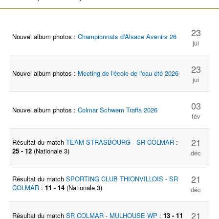
23
Nouvel album photos :
Championnats d'Alsace Avenirs 26
jui
23
Nouvel album photos :
Meeting de l'école de l'eau été 2026
jui
03
Nouvel album photos :
Colmar Schwem Traffa 2026
fév
21
Résultat du match
TEAM STRASBOURG - SR COLMAR
:
25 - 12
(Nationale 3)
déc
21
Résultat du match
SPORTING CLUB THIONVILLOIS - SR
COLMAR
:
11 - 14
(Nationale 3)
déc
21
Résultat du match
SR COLMAR - MULHOUSE WP
:
13 - 11