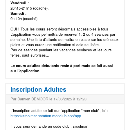
Vendredi :
20h15-21h15 (coaché).
Samedi :
9h-10h (coaché).
OUI ! Tous les cours seront désormais accessibles à tous !
L'application vous permettra de réserver 1, 2 ou 4 séances par
semaine. Une liste d'attente se mettra en place sur les créneaux
pleins et vous aurez une notification si cela se libère.
Pas de séances pendant les vacances scolaires et les jours
fériés, sauf surprises...
Le cours adultes débutants reste à part mais se fait aussi
sur l'application.
Inscription Adultes
Par Damien DEMOOR le 17/06/2025 à 12h28
L'inscription adulte se fait sur l'application "mon club", ici :
https://srcolmar-natation.monclub.app/app
Il vous sera demandé un code club : srcolmar