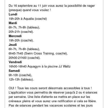
Du 16 septembre au 11 juin vous aurez la possibilité de nager
(presque) quand vous voulez !
Lundi
19h-20h à Aqualia (coaché)
Mardi
6h-7h, 7h-8h (tableau),
20h-21h (coaché).
Mercredi
19h-20h (coaché).
Jeudi
6h-7h, 7h-8h (tableau),
6h45-7h45 (Swim Cross Training, coaché),
20h00-21h00 (coaché).
Vendredi
16h00-16h40 Aquagym à la piscine JJ Waltz
Samedi
9h-10h (coaché),
12h-13h (tableau).
OUI ! Tous les cours seront désormais accessibles à tous !
L'application vous permettra de réserver jusqu'à 2 ou 4 séances
par semaine. Une liste d'attente se mettra en place sur les
créneaux pleins et vous aurez une notification si cela se libère.
Pas de séances pendant les vacances scolaires et les jours