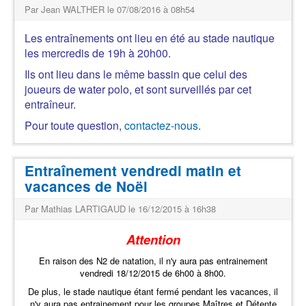
Par Jean WALTHER le 07/08/2016 à 08h54
Les entraînements ont lieu en été au stade nautique
les mercredis de 19h à 20h00.
Ils ont lieu dans le même bassin que celui des
joueurs de water polo, et sont surveillés par cet
entraîneur.
Pour toute question,
contactez-nous
.
Entraînement vendredi matin et
vacances de Noël
Par Mathias LARTIGAUD le 16/12/2015 à 16h38
Attention
En raison des N2 de natation, il n'y aura pas entrainement
vendredi 18/12/2015 de 6h00 à 8h00.
De plus, le stade nautique étant fermé pendant les vacances, il
n'y aura pas entrainement pour les groupes Maîtres et Détente