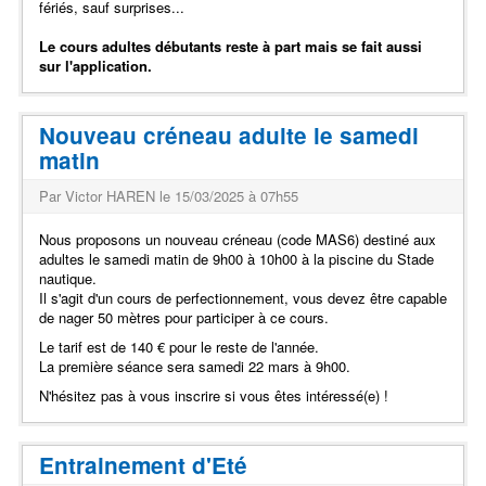
fériés, sauf surprises...
Le cours adultes débutants reste à part mais se fait aussi
sur l'application.
Nouveau créneau adulte le samedi
matin
Par Victor HAREN le 15/03/2025 à 07h55
Nous proposons un nouveau créneau (code MAS6) destiné aux
adultes le samedi matin de 9h00 à 10h00 à la piscine du Stade
nautique.
Il s'agit d'un cours de perfectionnement, vous devez être capable
de nager 50 mètres pour participer à ce cours.
Le tarif est de 140 € pour le reste de l'année.
La première séance sera samedi 22 mars à 9h00.
N'hésitez pas à vous inscrire si vous êtes intéressé(e) !
Entrainement d'Eté