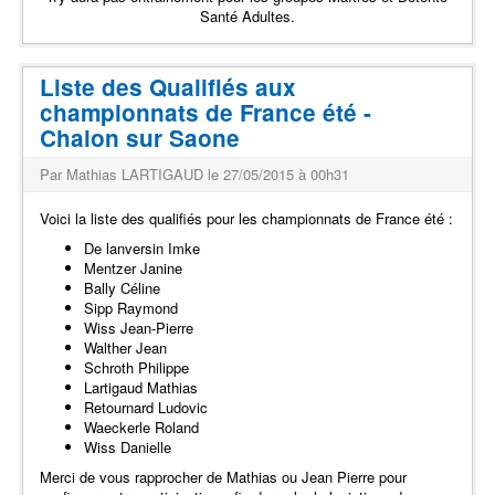
Santé Adultes.
Liste des Qualifiés aux
championnats de France été -
Chalon sur Saone
Par Mathias LARTIGAUD le 27/05/2015 à 00h31
Voici la liste des qualifiés pour les championnats de France été :
De lanversin Imke
Mentzer Janine
Bally Céline
Sipp Raymond
Wiss Jean-Pierre
Walther Jean
Schroth Philippe
Lartigaud Mathias
Retournard Ludovic
Waeckerle Roland
Wiss Danielle
Merci de vous rapprocher de Mathias ou Jean Pierre pour