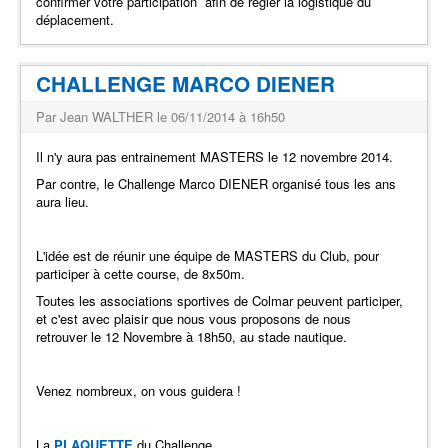
confirmer votre participation afin de regler la logistique du
déplacement.
CHALLENGE MARCO DIENER
Par Jean WALTHER le 06/11/2014 à 16h50
Il n'y aura pas entrainement MASTERS le 12 novembre 2014.
Par contre, le Challenge Marco DIENER organisé tous les ans
aura lieu.
L'idée est de réunir une équipe de MASTERS du Club, pour
participer à cette course, de 8x50m.
Toutes les associations sportives de Colmar peuvent participer,
et c'est avec plaisir que nous vous proposons de nous
retrouver le 12 Novembre à 18h50, au stade nautique.
Venez nombreux, on vous guidera !
La
PLAQUETTE
du Challenge