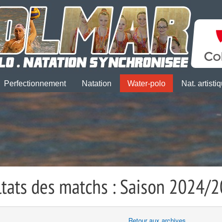
Perfectionnement
Natation
Water-polo
Nat. artisti
ltats des matchs : Saison 2024/
Retour aux archives