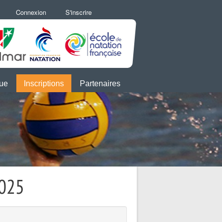
Connexion
S'inscrire
que
Inscriptions
Partenaires
2025