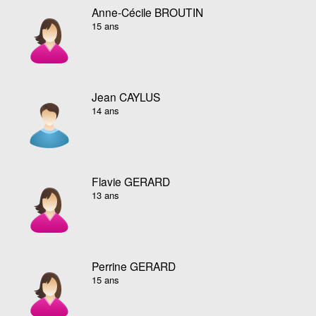
Anne-Cécile BROUTIN
15 ans
Jean CAYLUS
14 ans
Flavie GERARD
13 ans
Perrine GERARD
15 ans