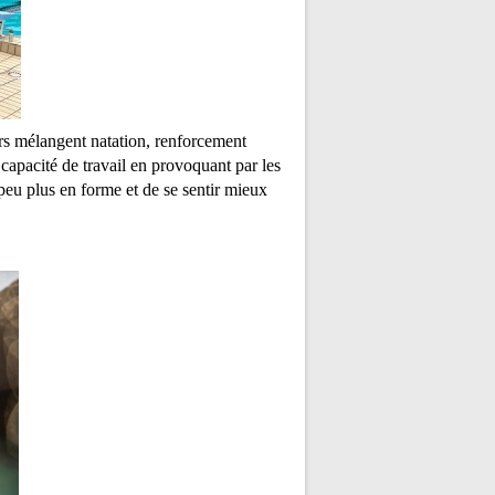
rs mélangent natation, renforcement
 capacité de travail en provoquant par les
peu plus en forme et de se senti
r mieux