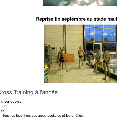
Reprise fin septembre au stade nau
oss Training à l'année
e
inscription :
SCT
ode
:
Tous les jeudi hors vacances scolaires et jours fériés.