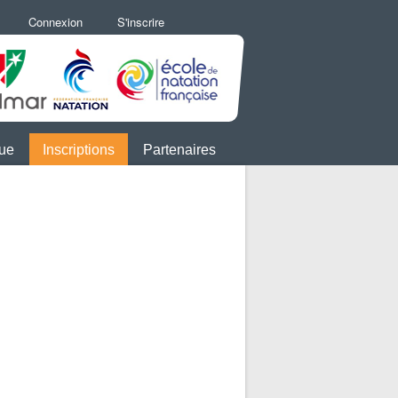
Connexion
S'inscrire
que
Inscriptions
Partenaires