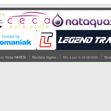
 par
Victor HAREN
Mentions légales
Mis à jour le 04/08/2026
Nous