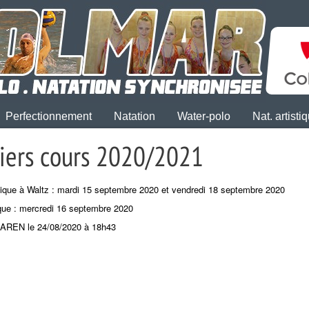
Perfectionnement
Natation
Water-polo
Nat. artisti
iers cours 2020/2021
tique à Waltz : mardi 15 septembre 2020 et vendredi 18 septembre 2020
que : mercredi 16 septembre 2020
HAREN le 24/08/2020 à 18h43