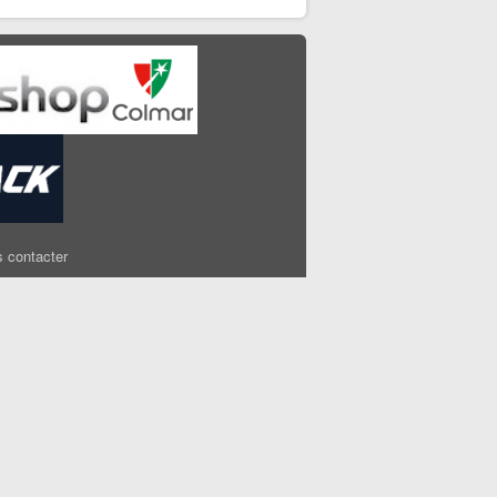
 contacter